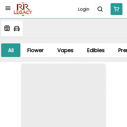
Login
All
Flower
Vapes
Edibles
Pre