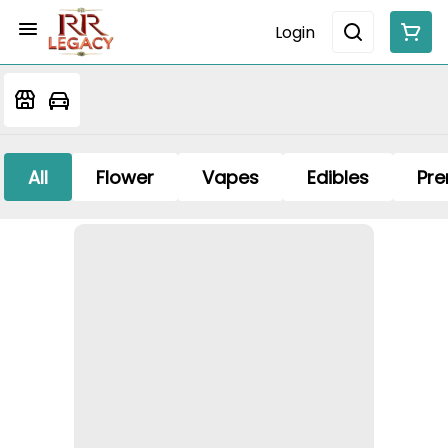
Login
All
Flower
Vapes
Edibles
Pre