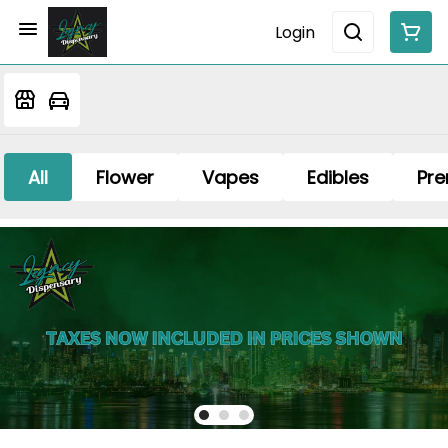
Login
All
Flower
Vapes
Edibles
Pre