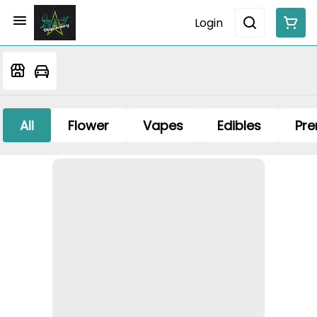
Login
All
Flower
Vapes
Edibles
Pre